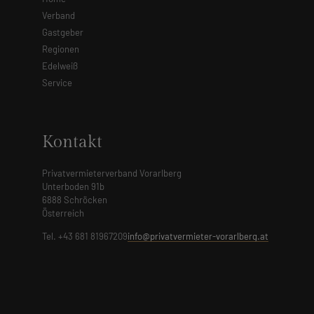
Verband
Gastgeber
Regionen
Edelweiß
Service
Kontakt
Privatvermieterverband Vorarlberg
Unterboden 91b
6888 Schröcken
Österreich
Tel. +43 681 81967209
info@privatvermieter-vorarlberg.at