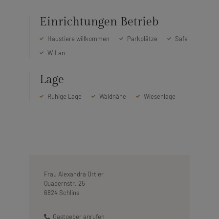
Einrichtungen Betrieb
Haustiere willkommen
Parkplätze
Safe
W-Lan
Lage
Ruhige Lage
Waldnähe
Wiesenlage
Frau Alexandra Ortler
Quadernstr. 25
6824 Schlins
Gastgeber anrufen