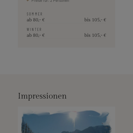
Preise für: 2 Personen
SOMMER
ab 80,- €
bis 105,- €
WINTER
ab 80,- €
bis 105,- €
Impressionen