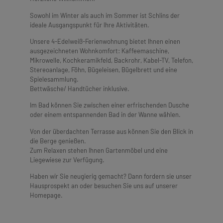
Sowohl im Winter als auch im Sommer ist Schlins der
ideale Ausgangspunkt für Ihre Aktivitäten.
Unsere 4-Edelweiß-Ferienwohnung bietet Ihnen einen
ausgezeichneten Wohnkomfort: Kaffeemaschine,
Mikrowelle, Kochkeramikfeld, Backrohr, Kabel-TV, Telefon,
Stereoanlage, Föhn, Bügeleisen, Bügelbrett und eine
Spielesammlung.
Bettwäsche/ Handtücher inklusive.
Im Bad können Sie zwischen einer erfrischenden Dusche
oder einem entspannenden Bad in der Wanne wählen.
Von der überdachten Terrasse aus können Sie den Blick in
die Berge genießen.
Zum Relaxen stehen Ihnen Gartenmöbel und eine
Liegewiese zur Verfügung.
Haben wir Sie neugierig gemacht? Dann fordern sie unser
Hausprospekt an oder besuchen Sie uns auf unserer
Homepage.