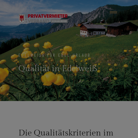
EDELWEISS FÜR EDEL-URLAUB
Qualität in Edelweiß
Die Qualitätskriterien im