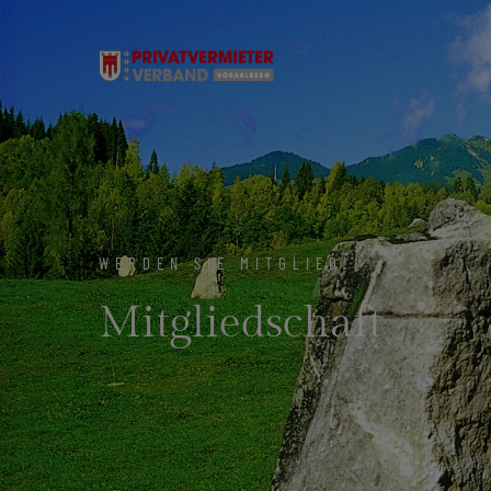
WERDEN SIE MITGLIED!
Mitgliedschaft