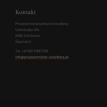
Kontakt
Privatvermieterverband Vorarlberg
Unterboden 91b
6888 Schröcken
Österreich
Tel. +43 681 81967209
info@privatvermieter-vorarlberg.at