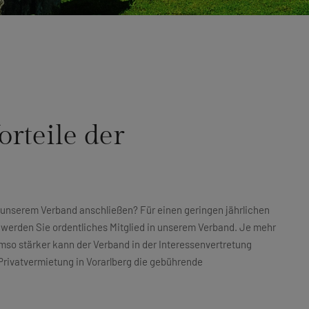
orteile der
h unserem Verband anschließen? Für einen geringen jährlichen
werden Sie ordentliches Mitglied in unserem Verband. Je mehr
umso stärker kann der Verband in der Interessenvertretung
Privatvermietung in Vorarlberg die gebührende