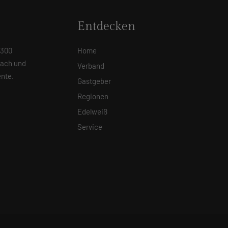
Entdecken
 300
Home
Dach und
Verband
nte.
Gastgeber
Regionen
Edelweiß
Service