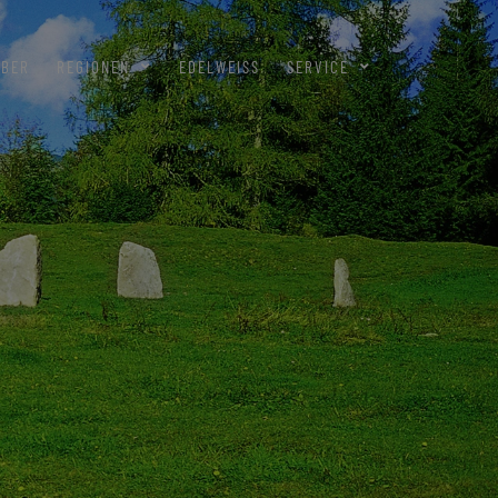
EBER
REGIONEN
EDELWEISS
SERVICE