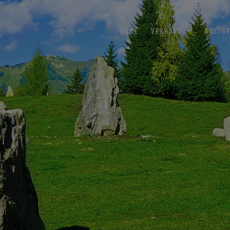
HOME
VERBAND
GASTG