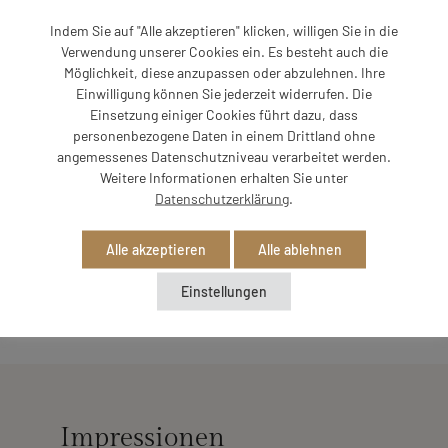
ONLINE BUCHEN
ANFRAGE SENDEN
Indem Sie auf "Alle akzeptieren" klicken, willigen Sie in die
Verwendung unserer Cookies ein. Es besteht auch die
Möglichkeit, diese anzupassen oder abzulehnen. Ihre
Einwilligung können Sie jederzeit widerrufen. Die
Einsetzung einiger Cookies führt dazu, dass
personenbezogene Daten in einem Drittland ohne
angemessenes Datenschutzniveau verarbeitet werden.
Weitere Informationen erhalten Sie unter
Unterkunft
Datenschutzerklärung
.
Zu dieser Unterkunft sind uns aktuell keine weiteren
Alle akzeptieren
Alle ablehnen
Details bekannt.
Einstellungen
Impressionen