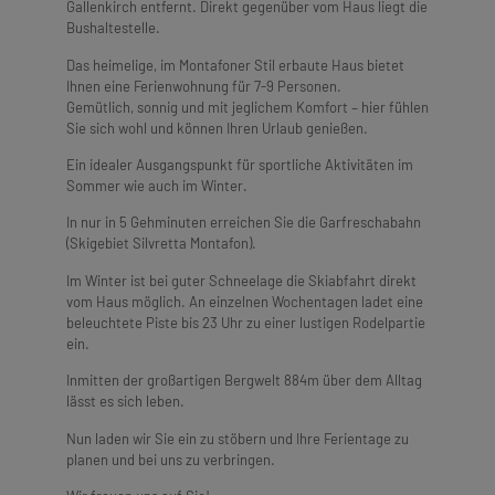
Gallenkirch entfernt. Direkt gegenüber vom Haus liegt die
Bushaltestelle.
Das heimelige, im Montafoner Stil erbaute Haus bietet
Ihnen eine Ferienwohnung für 7-9 Personen.
Gemütlich, sonnig und mit jeglichem Komfort – hier fühlen
Sie sich wohl und können Ihren Urlaub genießen.
Ein idealer Ausgangspunkt für sportliche Aktivitäten im
Sommer wie auch im Winter.
In nur in 5 Gehminuten erreichen Sie die Garfreschabahn
(Skigebiet Silvretta Montafon).
Im Winter ist bei guter Schneelage die Skiabfahrt direkt
vom Haus möglich. An einzelnen Wochentagen ladet eine
beleuchtete Piste bis 23 Uhr zu einer lustigen Rodelpartie
ein.
Inmitten der großartigen Bergwelt 884m über dem Alltag
lässt es sich leben.
Nun laden wir Sie ein zu stöbern und Ihre Ferientage zu
planen und bei uns zu verbringen.