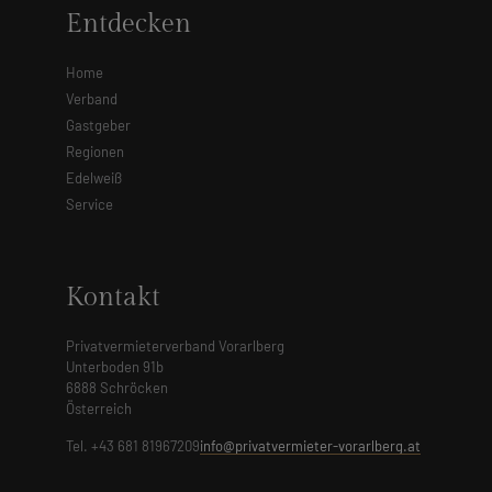
Entdecken
Home
Verband
Gastgeber
Regionen
Edelweiß
Service
Kontakt
Privatvermieterverband Vorarlberg
Unterboden 91b
6888 Schröcken
Österreich
Tel. +43 681 81967209
info@privatvermieter-vorarlberg.at