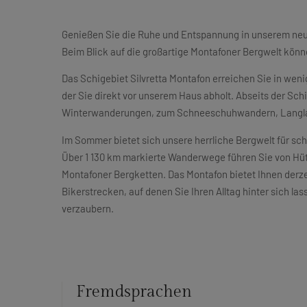
Genießen Sie die Ruhe und Entspannung in unserem neu
Beim Blick auf die großartige Montafoner Bergwelt könn
Das Schigebiet Silvretta Montafon erreichen Sie in we
der Sie direkt vor unserem Haus abholt. Abseits der Schi
Winterwanderungen, zum Schneeschuhwandern, Langlauf
Im Sommer bietet sich unsere herrliche Bergwelt für 
Über 1 130 km markierte Wanderwege führen Sie von Hütte
Montafoner Bergketten. Das Montafon bietet Ihnen derze
Bikerstrecken, auf denen Sie Ihren Alltag hinter sich la
verzaubern.
Fremdsprachen