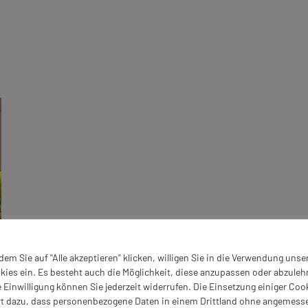
dem Sie auf "Alle akzeptieren" klicken, willigen Sie in die Verwendung unse
kies ein. Es besteht auch die Möglichkeit, diese anzupassen oder abzuleh
e Einwilligung können Sie jederzeit widerrufen. Die Einsetzung einiger Coo
rt dazu, dass personenbezogene Daten in einem Drittland ohne angemess