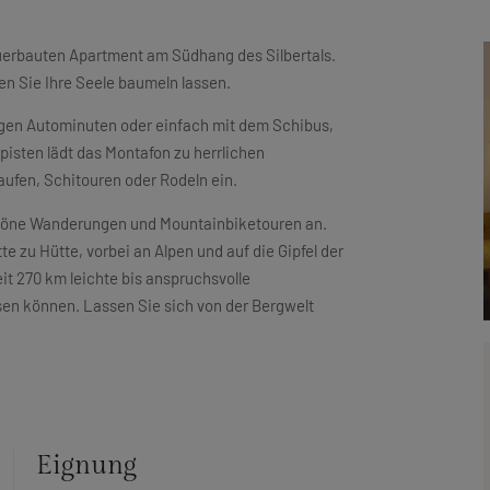
erbauten Apartment am Südhang des Silbertals.
en Sie Ihre Seele baumeln lassen.
nigen Autominuten oder einfach mit dem Schibus,
pisten lädt das Montafon zu herrlichen
en, Schitouren oder Rodeln ein.
schöne Wanderungen und Mountainbiketouren an.
 zu Hütte, vorbei an Alpen und auf die Gipfel der
it 270 km leichte bis anspruchsvolle
ssen können. Lassen Sie sich von der Bergwelt
Eignung