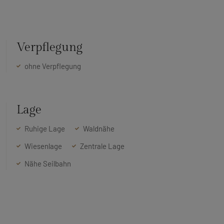
Verpflegung
ohne Verpflegung
Lage
Ruhige Lage
Waldnähe
Wiesenlage
Zentrale Lage
Nähe Seilbahn