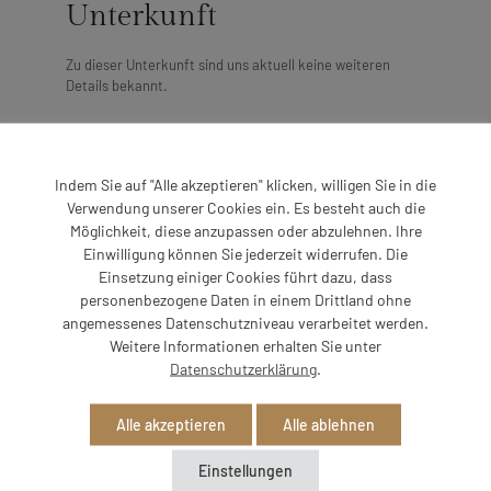
Unterkunft
Zu dieser Unterkunft sind uns aktuell keine weiteren
Details bekannt.
Indem Sie auf "Alle akzeptieren" klicken, willigen Sie in die
Verwendung unserer Cookies ein. Es besteht auch die
Möglichkeit, diese anzupassen oder abzulehnen. Ihre
Einwilligung können Sie jederzeit widerrufen. Die
Einsetzung einiger Cookies führt dazu, dass
Impressionen
personenbezogene Daten in einem Drittland ohne
angemessenes Datenschutzniveau verarbeitet werden.
Weitere Informationen erhalten Sie unter
Datenschutzerklärung
.
Alle akzeptieren
Alle ablehnen
Einstellungen
Über uns