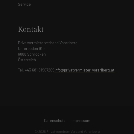
Service
Kontakt
Privatvermieterverband Vorarlberg
Unterboden 91b
6888 Schröcken
Österreich
Tel. +43 681 81967209
info@privatvermieter-vorarlberg.at
Datenschutz
Impressum
© 2026 Privatvermieter Verband Vorarlberg