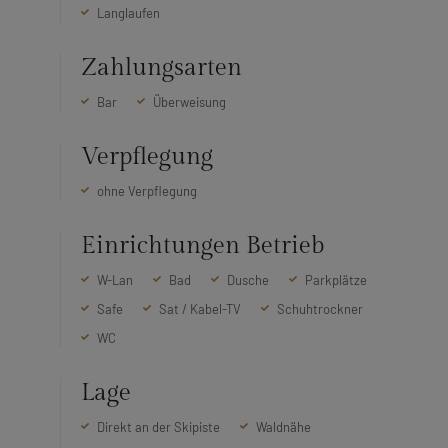
Langlaufen
Zahlungsarten
Bar
Überweisung
Verpflegung
ohne Verpflegung
Einrichtungen Betrieb
W-Lan
Bad
Dusche
Parkplätze
Safe
Sat / Kabel-TV
Schuhtrockner
WC
Lage
Direkt an der Skipiste
Waldnähe