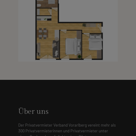
Über uns
Der Privatvermieter Verband Vorarlberg vereint mehr als
300 Privatvermieterinnen und Privatvermieter unter