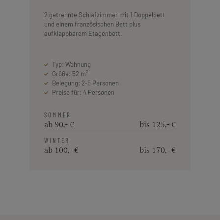
2 getrennte Schlafzimmer mit 1 Doppelbett
und einem französischen Bett plus
aufklappbarem Etagenbett.
Typ: Wohnung
Größe: 52 m²
Belegung: 2-5 Personen
Preise für: 4 Personen
SOMMER
ab 90,- €
bis 125,- €
WINTER
ab 100,- €
bis 170,- €