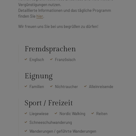
Vergünstigungen nutzen.
Detaillierte Informationen und das tägliche Programm
finden Sie
hier
.
Wir freuen uns Sie bei uns begrüßen zu dürfen!
Fremdsprachen
Englisch
Französisch
Eignung
Familien
Nichtraucher
Alleinreisende
Sport / Freizeit
Liegewiese
Nordic Walking
Reiten
Schneeschuhwanderung
Wanderungen / geführte Wanderungen