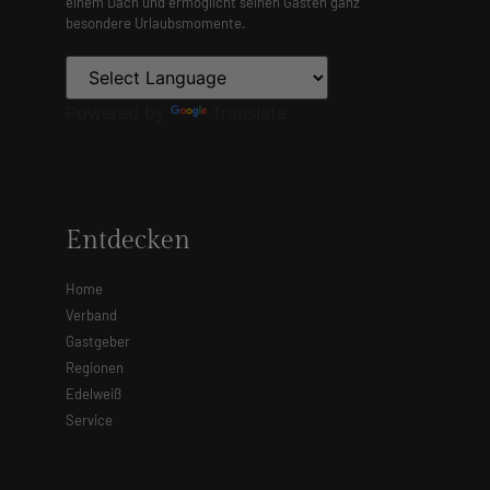
einem Dach und ermöglicht seinen Gästen ganz
besondere Urlaubsmomente.
Powered by
Translate
Entdecken
Home
Verband
Gastgeber
Regionen
Edelweiß
Service