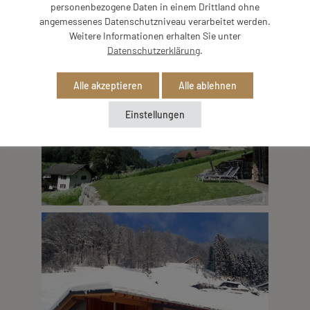
personenbezogene Daten in einem Drittland ohne
angemessenes Datenschutzniveau verarbeitet werden.
Weitere Informationen erhalten Sie unter
Datenschutzerklärung
.
Alle akzeptieren
Alle ablehnen
Einstellungen