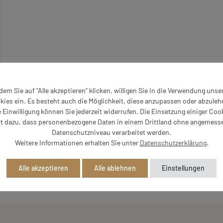
dem Sie auf "Alle akzeptieren" klicken, willigen Sie in die Verwendung unse
kies ein. Es besteht auch die Möglichkeit, diese anzupassen oder abzuleh
e Einwilligung können Sie jederzeit widerrufen. Die Einsetzung einiger Coo
rt dazu, dass personenbezogene Daten in einem Drittland ohne angemess
Datenschutzniveau verarbeitet werden.
Weitere Informationen erhalten Sie unter
Datenschutzerklärung
.
Alle akzeptieren
Alle ablehnen
Einstellungen