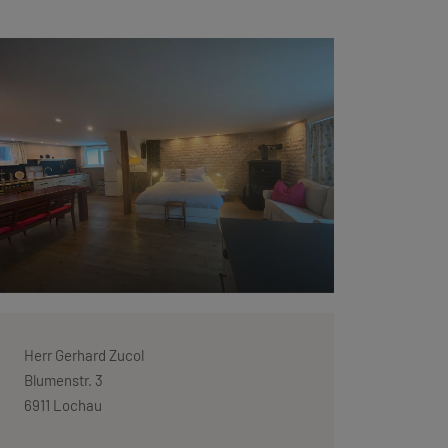
Herr Gerhard Zucol
Blumenstr. 3
6911 Lochau