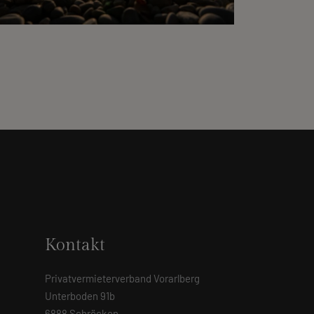
Kontakt
Privatvermieterverband Vorarlberg
Unterboden 91b
6888 Schröcken