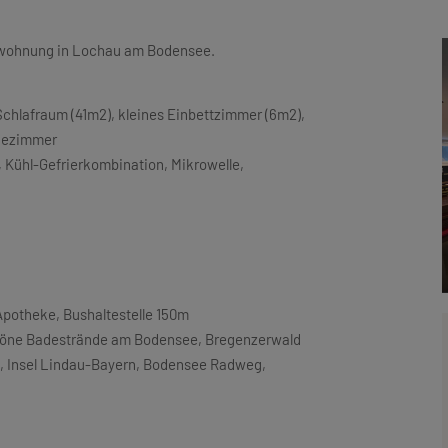
enwohnung in Lochau am Bodensee.
hlafraum (41m2), kleines Einbettzimmer (6m2),
adezimmer
, Kühl-Gefrierkombination, Mikrowelle,
potheke, Bushaltestelle 150m
 schöne Badestrände am Bodensee, Bregenzerwald
t, Insel Lindau-Bayern, Bodensee Radweg,