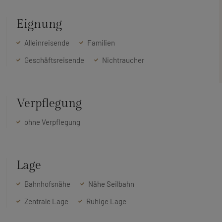
Eignung
Alleinreisende
Familien
Geschäftsreisende
Nichtraucher
Verpflegung
ohne Verpflegung
Lage
Bahnhofsnähe
Nähe Seilbahn
Zentrale Lage
Ruhige Lage