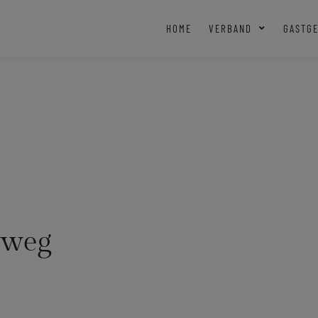
HOME
VERBAND
GASTG
eweg