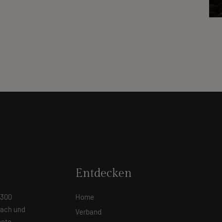
Entdecken
 300
Home
Dach und
Verband
nte.