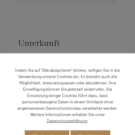
Unterkunft
Zu dieser Unterkunft sind uns aktuell keine weiteren
Details bekannt.
Indem Sie auf "Alle akzeptieren" klicken, willigen Sie in die
Verwendung unserer Cookies ein. Es besteht auch die
Möglichkeit, diese anzupassen oder abzulehnen. Ihre
Einwilligung können Sie jederzeit widerrufen. Die
Einsetzung einiger Cookies führt dazu, dass
personenbezogene Daten in einem Drittland ohne
angemessenes Datenschutzniveau verarbeitet werden.
Weitere Informationen erhalten Sie unter
Impressionen
Datenschutzerklärung
.