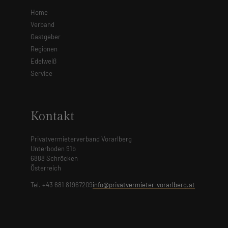
Home
Verband
Gastgeber
Regionen
Edelweiß
Service
Kontakt
Privatvermieterverband Vorarlberg
Unterboden 91b
6888 Schröcken
Österreich
Tel. +43 681 81967209
info@privatvermieter-vorarlberg.at