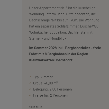
Unser Appartement Nr. 5 ist die kuschelige
Wohnung unterm Dach. Bitte beachten, die
Dachschräge fällt bis auf 1,70m. Die Wohnung
hat ein separates Schlafzimmer, Dusche/WC,
Wohnküche, Südbalkon. Dachfenster mit
Sternen- und Mondblick.
Im Sommer 2024 inkl. Bergbahnticket – freie
Fahrt mit 8 Bergbahnen in der Region
Kleinwalsertal/Oberstdorf!
Typ: Zimmer
Größe: 40,00 m²
Belegung: 2,00 Personen
Preise für: 2 Personen
SOMMER