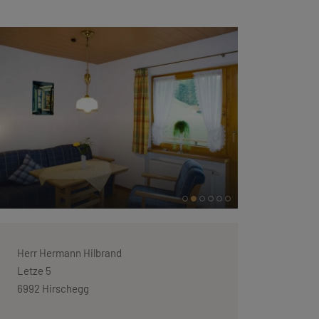
Herr Hermann Hilbrand
Letze 5
6992 Hirschegg