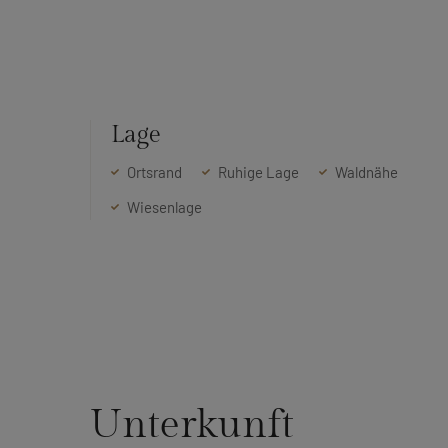
Lage
Ortsrand
Ruhige Lage
Waldnähe
Wiesenlage
Unterkunft