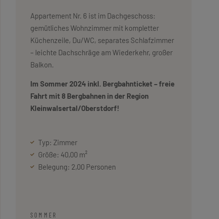
Appartement Nr. 6 ist im Dachgeschoss:
gemütliches Wohnzimmer mit kompletter
Küchenzeile, Du/WC, separates Schlafzimmer
– leichte Dachschräge am Wiederkehr, großer
Balkon.
Im Sommer 2024 inkl. Bergbahnticket – freie
Fahrt mit 8 Bergbahnen in der Region
Kleinwalsertal/Oberstdorf!
Typ: Zimmer
Größe: 40,00 m²
Belegung: 2,00 Personen
SOMMER