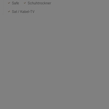
Safe
Schuhtrockner
Sat / Kabel-TV