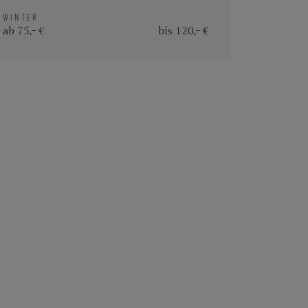
WINTER
ab 75,- €
bis 120,- €