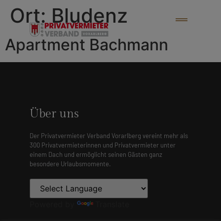
Ort:
Bludenz
Apartment Bachmann
Über uns
Der Privatvermieter Verband Vorarlberg vereint mehr als
300 Privatvermieterinnen und Privatvermieter unter
einem Dach und ermöglicht seinen Gästen ganz
besondere Urlaubsmomente.
Powered by
Translate