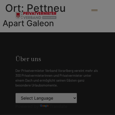
Ort:
Pettneu
Apart Galeon
Über uns
Der Privatvermieter Verband Vorarlberg vereint mehr als
300 Privatvermieterinnen und Privatvermieter unter
einem Dach und ermöglicht seinen Gästen ganz
besondere Urlaubsmomente.
Powered by
Translate