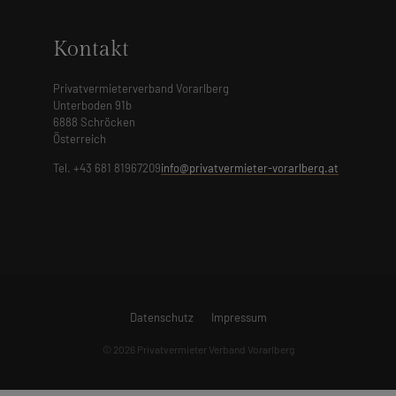
Kontakt
Privatvermieterverband Vorarlberg
Unterboden 91b
6888 Schröcken
Österreich
Tel. +43 681 81967209
info@privatvermieter-vorarlberg.at
Datenschutz
Impressum
© 2026 Privatvermieter Verband Vorarlberg