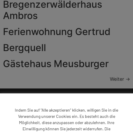
Bregenzerwälderhaus
Ambros
Ferienwohnung Gertrud
Bergquell
Gästehaus Meusburger
Weiter
→
Indem Sie auf "Alle akzeptieren" klicken, willigen Sie in die
Verwendung unserer Cookies ein. Es besteht auch die
Über uns
Möglichkeit, diese anzupassen oder abzulehnen. Ihre
Einwilligung können Sie jederzeit widerrufen. Die
Der Privatvermieter Verband Vorarlberg vereint mehr als