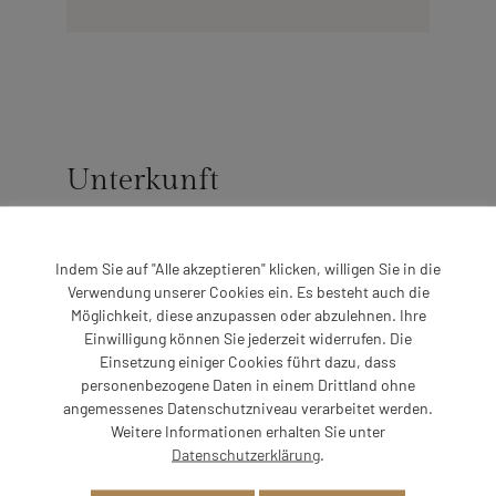
Unterkunft
Zu dieser Unterkunft sind uns aktuell keine weiteren
Details bekannt.
Indem Sie auf "Alle akzeptieren" klicken, willigen Sie in die
Verwendung unserer Cookies ein. Es besteht auch die
Möglichkeit, diese anzupassen oder abzulehnen. Ihre
Einwilligung können Sie jederzeit widerrufen. Die
Einsetzung einiger Cookies führt dazu, dass
personenbezogene Daten in einem Drittland ohne
angemessenes Datenschutzniveau verarbeitet werden.
Weitere Informationen erhalten Sie unter
Impressionen
Datenschutzerklärung
.