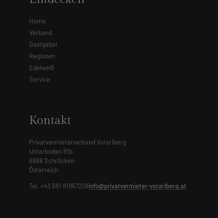
Home
Verband
Gastgeber
Regionen
Edelweiß
Service
Kontakt
Privatvermieterverband Vorarlberg
Unterboden 91b
6888 Schröcken
Österreich
Tel. +43 681 81967209
info@privatvermieter-vorarlberg.at