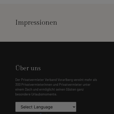
Impressionen
Über uns
Der Privatvermieter Verband Vorarlberg vereint mehr als
300 Privatvermieterinnen und Privatvermieter unter
einem Dach und ermöglicht seinen Gästen ganz
besondere Urlaubsmomente.