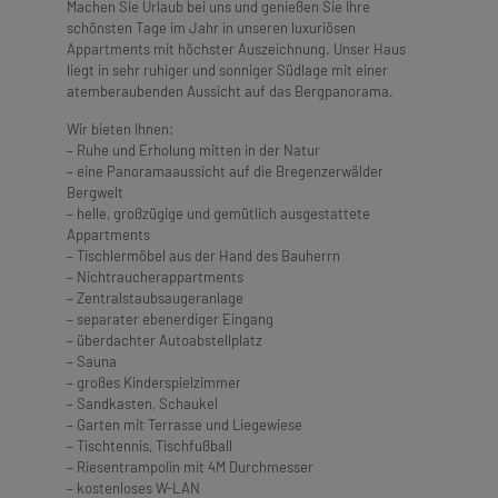
Machen Sie Urlaub bei uns und genießen Sie Ihre
schönsten Tage im Jahr in unseren luxuriösen
Appartments mit höchster Auszeichnung. Unser Haus
liegt in sehr ruhiger und sonniger Südlage mit einer
atemberaubenden Aussicht auf das Bergpanorama.
Wir bieten Ihnen:
– Ruhe und Erholung mitten in der Natur
– eine Panoramaaussicht auf die Bregenzerwälder
Bergwelt
– helle, großzügige und gemütlich ausgestattete
Appartments
– Tischlermöbel aus der Hand des Bauherrn
– Nichtraucherappartments
– Zentralstaubsaugeranlage
– separater ebenerdiger Eingang
– überdachter Autoabstellplatz
– Sauna
– großes Kinderspielzimmer
– Sandkasten, Schaukel
– Garten mit Terrasse und Liegewiese
– Tischtennis, Tischfußball
– Riesentrampolin mit 4M Durchmesser
– kostenloses W-LAN