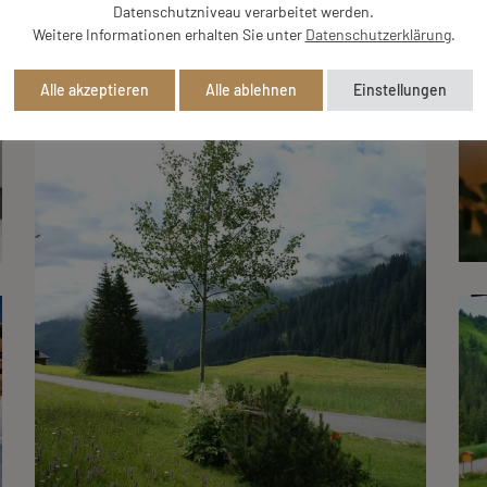
Datenschutzniveau verarbeitet werden.
Weitere Informationen erhalten Sie unter
Datenschutzerklärung
.
Alle akzeptieren
Alle ablehnen
Einstellungen