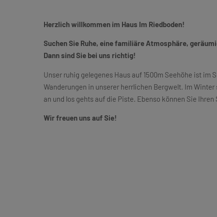
Herzlich willkommen im Haus Im Riedboden!
Suchen Sie Ruhe, eine familiäre Atmosphäre, geräu
Dann sind Sie bei uns richtig!
Unser ruhig gelegenes Haus auf 1500m Seehöhe ist im 
Wanderungen in unserer herrlichen Bergwelt. Im Winter s
an und los gehts auf die Piste. Ebenso können Sie Ihren
Wir freuen uns auf Sie!