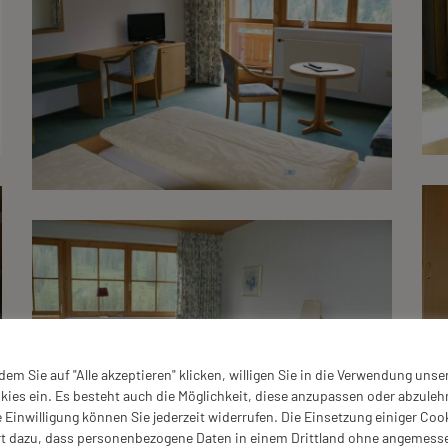
dem Sie auf "Alle akzeptieren" klicken, willigen Sie in die Verwendung unse
kies ein. Es besteht auch die Möglichkeit, diese anzupassen oder abzuleh
e Einwilligung können Sie jederzeit widerrufen. Die Einsetzung einiger Coo
rt dazu, dass personenbezogene Daten in einem Drittland ohne angemess