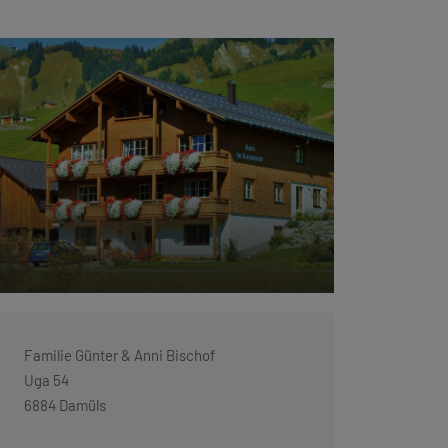
Familie Günter & Anni Bischof
Uga 54
6884 Damüls