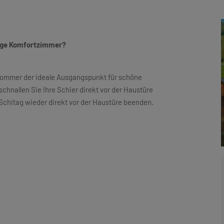
mige Komfortzimmer?
Sommer der ideale Ausgangspunkt für schöne
chnallen Sie Ihre Schier direkt vor der Haustüre
 Schitag wieder direkt vor der Haustüre beenden.