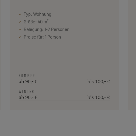
Typ: Wohnung
Größe: 40 m²
Belegung: 1-2 Personen
Preise für: 1 Person
SOMMER
ab 90,- €
bis 100,- €
WINTER
ab 90,- €
bis 100,- €