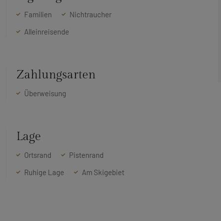
Familien
Nichtraucher
Alleinreisende
Zahlungsarten
Überweisung
Lage
Ortsrand
Pistenrand
Ruhige Lage
Am Skigebiet