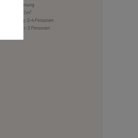
Typ: Wohnung
Größe: 60 m²
Belegung: 2-4 Personen
Preise für: 2 Personen