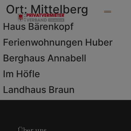
Ort:
Mittelberg
Haus Bärenkopf
Ferienwohnungen Huber
Berghaus Annabell
Im Höfle
Landhaus Braun
Über uns